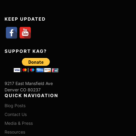
KEEP UPDATED
SUPPORT KAG?
9217 East Mansfield Ave
Denver CO 80237
QUICK NAVIGATION
Blog Posts
Contact Us
Media & Press
Resources